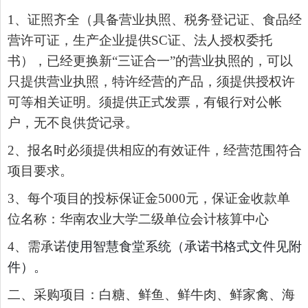
1
、证照齐全（具备营业执照、税务登记证、食品经
营许可证，生产企业提供
SC
证、法人授权委托
书），已经更换新“三证合一”的营业执照的，可以
只提供营业执照，特许经营的产品，须提供授权许
可等相关证明。须提供正式发票，有银行对公帐
户，无不良供货记录。
2
、报名时必须提供相应的有效证件，经营范围符合
项目要求。
3
、每个项目的投标保证金
5000
元，
保证金收款单
位名称：华南农业大学二级单位会计核算中心
4、需承诺
使用智慧食堂系统（承诺书格式文件见附
件）。
二、采购项目：白糖、鲜鱼、鲜牛肉、鲜家禽、海