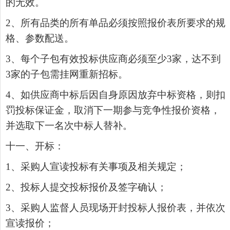
的无效。
2
、所有品类的所有单品必须按照报价表所要求的规
格、参数配送。
3
、每个子包有效投标供应商必须至少
3
家，达不到
3
家的子包需挂网重新招标。
4
、如供应商中标后因自身原因放弃中标资格，则扣
罚投标保证金，取消下一期参与竞争性报价资格，
并选取下一名次中标人替补。
十一、开标：
1
、采购人宣读投标有关事项及相关规定；
2
、投标人提交投标报价及签字确认；
3
、采购人监督人员现场开封投标人报价表，并依次
宣读报价；