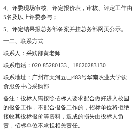
4
、评委现场审核、评定报价表，审核、评定工作由
5
名及以上评委参与；
5
、评定结果报总务部备案并挂总务部网页公示。
十二、联系方式
联系人：采购部黄老师
联系电话：
020-85280133
、
18620283130
联系地址：广州市天河五山
483
号华南农业大学饮
食服务中心采购部
备注：投标人需按照招标人要求配合做好进入校园
的报备工作，不配合报备工作的，招标单位将拒绝
接收其投标报价等资料，造成的损失由投标人负
责，招标单位不承担相关责任。