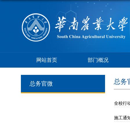
网站首页
部门概况
总务
总务官微
全校行
施工通知