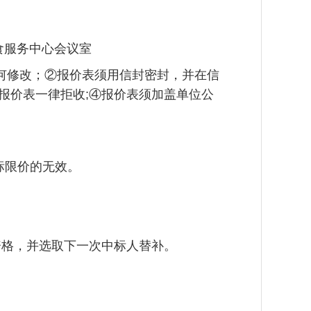
饮食服务中心会议室
何修改；②报价表须用信封密封，并在信
报价表一律拒收;④报价表须加盖单位公
标限价的无效。
资格，并选取下一次中标人替补。