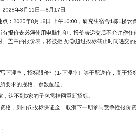
25年8月11日—8月17日
2025年8月18日 上午10:00，研究生宿舍1栋1楼
所有报价表必须使用电脑打印，报价表递交后不允许作任
封、盖章的报价表，将被拒收;③超过投标截止时间递交的
写下浮率，招标限价*（1-下浮率）等于配送价，高于招
表所要求的规格、参数配送。
家，达不到3家的子包需挂网重新招标。
标资格，则扣罚投标保证金，取消下一期参与竞争性报价
定；