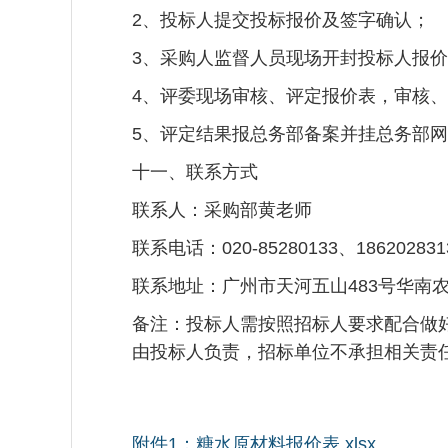
2、投标人提交投标报价及签字确认；
3、采购人监督人员现场开封投标人报
4、评委现场审核、评定报价表，审核、
5、评定结果报总务部备案并挂总务部
十一、联系方式
联系人：采购部黄老师
联系电话：020-85280133、186202831
联系地址：广州市天河五山483号华南
备注：投标人需按照招标人要求配合做
由投标人负责，招标单位不承担相关责
附件1：糖水原材料报价表.xlsx