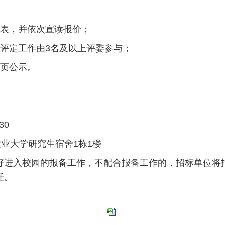
价表，并依次宣读报价；
评定工作由3名及以上评委参与；
网页公示。
30
农业大学研究生宿舍1栋1楼
好进入校园的报备工作，不配合报备工作的，招标单位将
任。