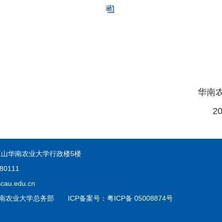
大学饮食服
5年8月1
山华南农业大学行政楼5楼
80111
au.edu.cn
 © 华南农业大学总务部 ICP备案号：粤ICP备 05008874号