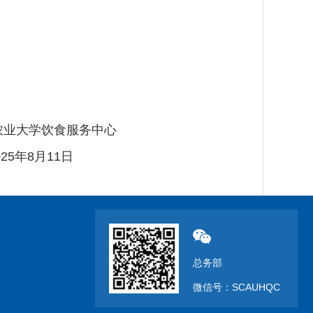
务中心
1日
总务部
微信号：SCAUHQC