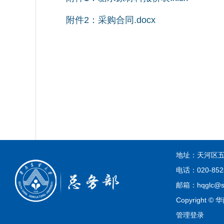
附件2：采购合同.docx
华南农业
202
地址：天河区五
电话：020-852
邮箱：hqglc@sc
Copyright
管理登录