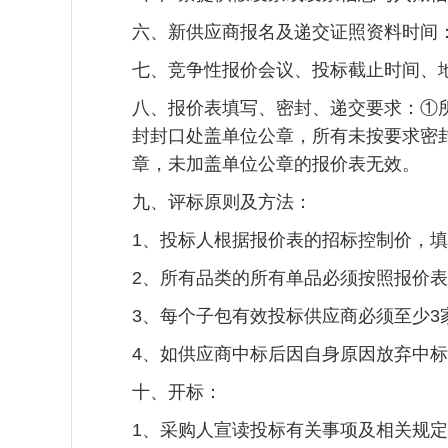
六、新供应商报名及递交证照资料时间：20
七、竞争性报价会议、投标截止时间、地点：
八、报价表填写、密封、递交要求：①
封封口处盖单位公章，所有未按要求密
章，未加盖单位公章的报价表无效。
九、评标原则及方法：
1、投标人根据报价表的招标控制价，填
2、所有品类的所有单品必须按照报价
3、每个子包有效投标供应商必须至少3
4、如供应商中标后因自身原因放弃中
十、开标：
1、采购人宣读投标有关事项及相关规